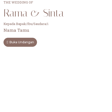
THE WEDDING OF
Rama & Sinta
Kepada Bapak/Ibu/Saudara/i
Nama Tamu
Buka Undangan