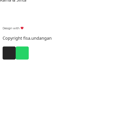
Rama & Sinta
Design with
Copyright fisa.undangan