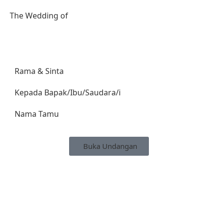
The Wedding of
Rama & Sinta
Kepada Bapak/Ibu/Saudara/i
Nama Tamu
Buka Undangan