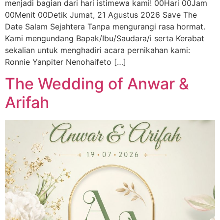
menjadi bagian dari hari istimewa kami! 00Hari 00Jam
00Menit 00Detik Jumat, 21 Agustus 2026 Save The
Date Salam Sejahtera Tanpa mengurangi rasa hormat.
Kami mengundang Bapak/Ibu/Saudara/i serta Kerabat
sekalian untuk menghadiri acara pernikahan kami:
Ronnie Yanpiter Nenohaifeto […]
The Wedding of Anwar &
Arifah