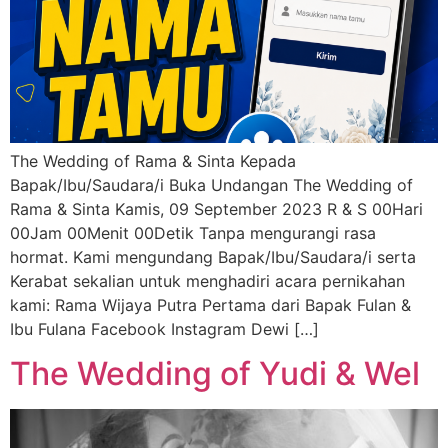
The Wedding of Rama & Sinta Kepada
Bapak/Ibu/Saudara/i Buka Undangan The Wedding of
Rama & Sinta Kamis, 09 September 2023 R & S 00Hari
00Jam 00Menit 00Detik Tanpa mengurangi rasa
hormat. Kami mengundang Bapak/Ibu/Saudara/i serta
Kerabat sekalian untuk menghadiri acara pernikahan
kami: Rama Wijaya Putra Pertama dari Bapak Fulan &
Ibu Fulana Facebook Instagram Dewi […]
The Wedding of Yudi & Wel