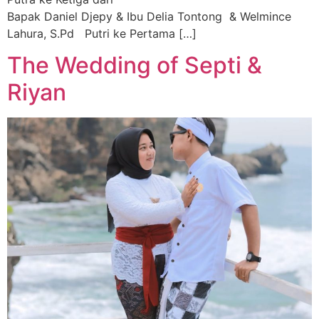
Bapak Daniel Djepy & Ibu Delia Tontong & Welmince
Lahura, S.Pd Putri ke Pertama […]
The Wedding of Septi &
Riyan