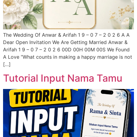
The Wedding Of Anwar & Arifah 1 9 – 0 7 – 2 0 2 6 A A
Dear Open Invitation We Are Getting Married Anwar &
Arifah 1 9 – 0 7 – 2 0 2 6 00D 00H 00M 00S We Found
A Love “What counts in making a happy marriage is not
[…]
Tutorial Input Nama Tamu