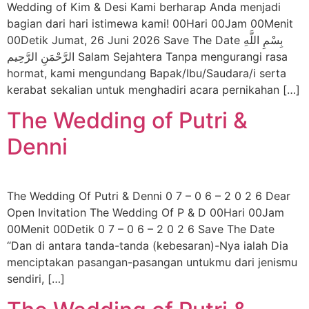
Wedding of Kim & Desi Kami berharap Anda menjadi
bagian dari hari istimewa kami! 00Hari 00Jam 00Menit
00Detik Jumat, 26 Juni 2026 Save The Date بِسْمِ اللَّهِ
الرَّحْمَنِ الرَّحِيم Salam Sejahtera Tanpa mengurangi rasa
hormat, kami mengundang Bapak/Ibu/Saudara/i serta
kerabat sekalian untuk menghadiri acara pernikahan […]
The Wedding of Putri &
Denni
The Wedding Of Putri & Denni 0 7 – 0 6 – 2 0 2 6 Dear
Open Invitation The Wedding Of P & D 00Hari 00Jam
00Menit 00Detik 0 7 – 0 6 – 2 0 2 6 Save The Date
“Dan di antara tanda-tanda (kebesaran)-Nya ialah Dia
menciptakan pasangan-pasangan untukmu dari jenismu
sendiri, […]