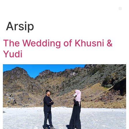
Arsip
The Wedding of Khusni &
Yudi