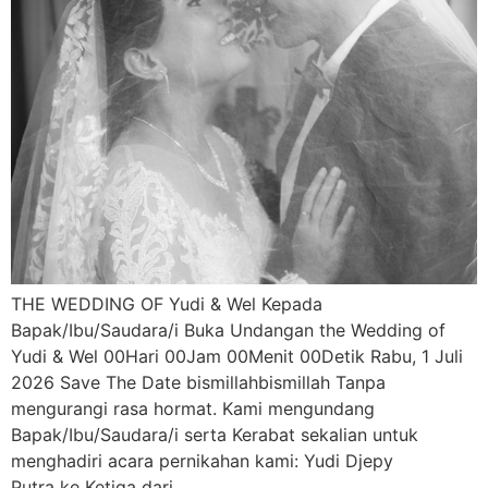
THE WEDDING OF Yudi & Wel Kepada
Bapak/Ibu/Saudara/i Buka Undangan the Wedding of
Yudi & Wel 00Hari 00Jam 00Menit 00Detik Rabu, 1 Juli
2026 Save The Date bismillahbismillah Tanpa
mengurangi rasa hormat. Kami mengundang
Bapak/Ibu/Saudara/i serta Kerabat sekalian untuk
menghadiri acara pernikahan kami: Yudi Djepy
Putra ke Ketiga dari