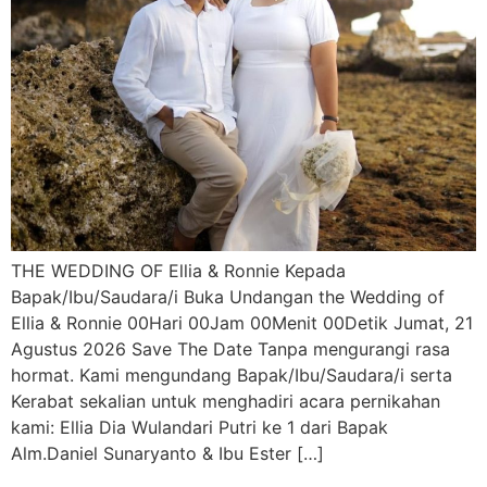
THE WEDDING OF Ellia & Ronnie Kepada
Bapak/Ibu/Saudara/i Buka Undangan the Wedding of
Ellia & Ronnie 00Hari 00Jam 00Menit 00Detik Jumat, 21
Agustus 2026 Save The Date Tanpa mengurangi rasa
hormat. Kami mengundang Bapak/Ibu/Saudara/i serta
Kerabat sekalian untuk menghadiri acara pernikahan
kami: Ellia Dia Wulandari Putri ke 1 dari Bapak
Alm.Daniel Sunaryanto & Ibu Ester […]